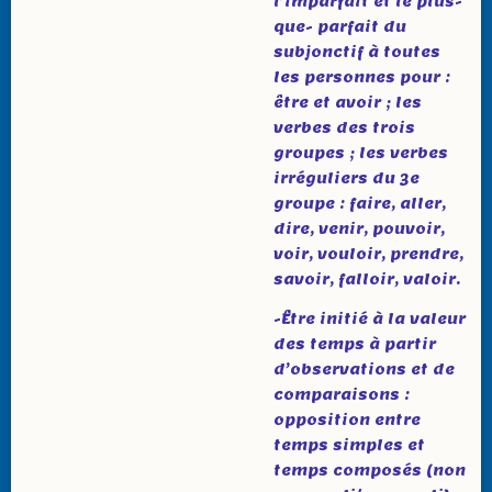
l’imparfait et le plus-
que- parfait du
subjonctif à toutes
les personnes pour :
être et avoir ; les
verbes des trois
groupes ; les verbes
irréguliers du 3e
groupe : faire, aller,
dire, venir, pouvoir,
voir, vouloir, prendre,
savoir, falloir, valoir.
-Être initié à la valeur
des temps à partir
d’observations et de
comparaisons :
opposition entre
temps simples et
temps composés (non