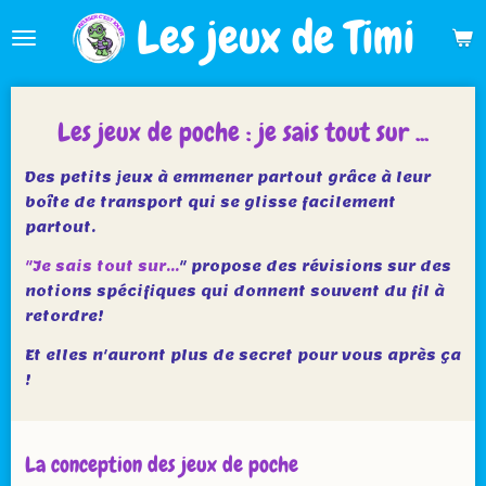
Les jeux de Timi
Passer
au
contenu
principal
Les jeux de poche : je sais tout sur ...
Des petits jeux à emmener partout grâce à leur
boîte de transport qui se glisse facilement
partout.
"Je sais tout sur...
" propose des révisions sur des
notions spécifiques qui donnent souvent du fil à
retordre!
Et elles n'auront plus de secret pour vous après ça
!
La conception des jeux de poche