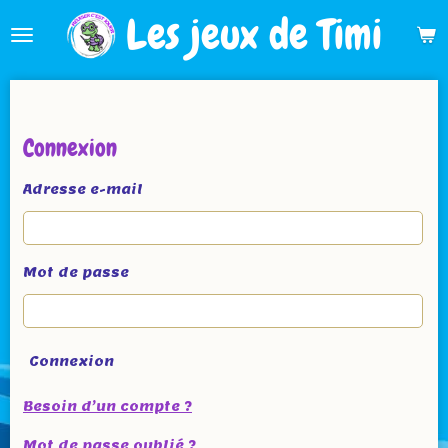
Les jeux de Timi
Passer
au
contenu
principal
Connexion
Adresse e-mail
Mot de passe
Connexion
Besoin d’un compte ?
Mot de passe oublié ?